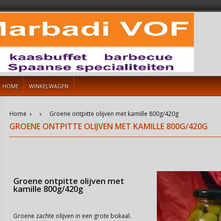
HOME
WINKELWAGEN
Home
Groene ontpitte olijven met kamille 800g/420g
GROENE ONTPITTE OLIJVEN MET KAMILLE 800G/420G
Groene ontpitte olijven met
kamille 800g/420g
Groene zachte olijven in een grote bokaal.