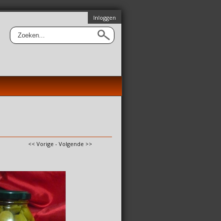
Inloggen
<< Vorige
-
Volgende >>