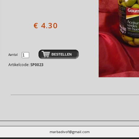
€
4.30
Aantal
Artikelcode:
SP0023
marbadivof@gmail.com