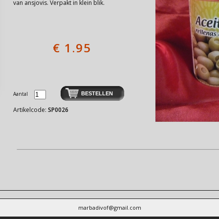
van ansjovis. Verpakt in klein blik.
€
1.95
Aantal
Artikelcode:
SP0026
marbadivof@gmail.com