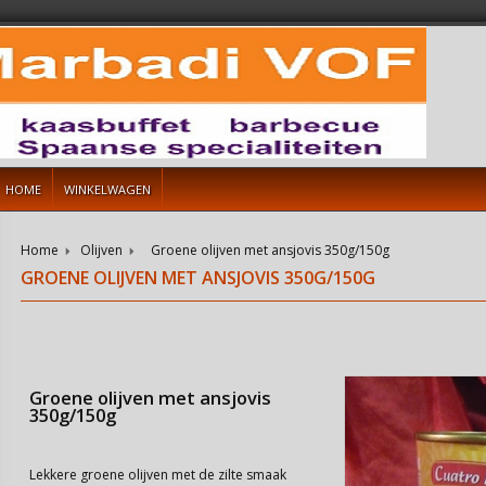
HOME
WINKELWAGEN
Home
Olijven
Groene olijven met ansjovis 350g/150g
GROENE OLIJVEN MET ANSJOVIS 350G/150G
Groene olijven met ansjovis
350g/150g
Lekkere groene olijven met de zilte smaak