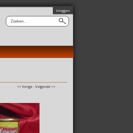
Inloggen
<< Vorige
-
Volgende >>