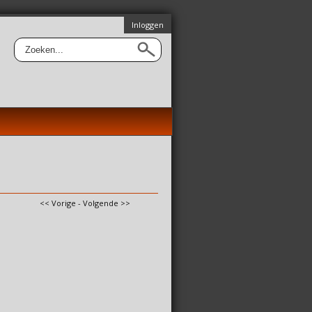
Inloggen
<< Vorige
-
Volgende >>