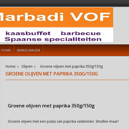
HOME
WINKELWAGEN
Home
Olijven
Groene olijven met paprika 350g/150g
GROENE OLIJVEN MET PAPRIKA 350G/150G
Groene olijven met paprika 350g/150g
Groene olijven met een pasta van paprika vanbinnen. Smullen maar!