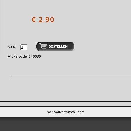
€
2.90
Aantal
Artikelcode:
SP0030
marbadivof@gmail.com