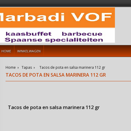
HOME
WINKELWAGEN
Home
Tapas
Tacos de pota en salsa marinera 112 gr
TACOS DE POTA EN SALSA MARINERA 112 GR
Tacos de pota en salsa marinera 112 gr