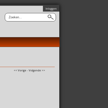
Inloggen
<< Vorige
-
Volgende >>