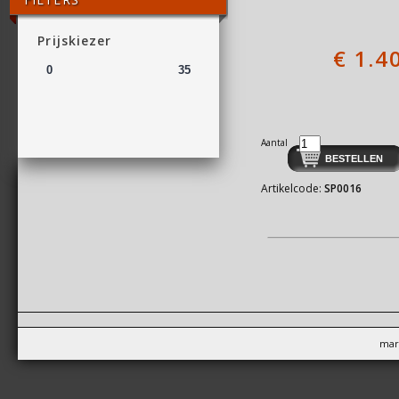
Prijskiezer
€
1.4
Aantal
Artikelcode:
SP0016
mar